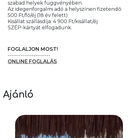
szabad helyek függvényében.
Az idegenforgalmi adó a helyszínen fizetendő: 
500 Ft/fő/éj (18 év felett)
Kisállat szállásdíja: 4 900 Ft/kisállat/éj
SZÉP-kártyát elfogadunk.
FOGLALJON MOST!
-----------------------
ONLINE FOGLALÁS
Ajánló