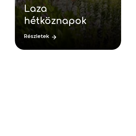
Laza
hétköznapok
Részletek